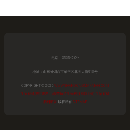
电话：0535420**
地址：山东省烟台市牟平区北关大街918号
COPYRIGHT © 2026
WWW.SHANDONGMAKMAH.COM
生物有机肥料研发
山东蕾迪诗生物科技有限公司
生物有机
肥料研发
版权所有
SITEMAP