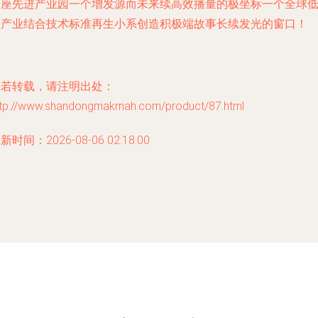
一座先进产业园一个增发源而未来续高效播量的极坐标一个全球
碳产业结合技术标准再生小系创造积极端故事长续发光的窗口！
如若转载，请注明出处：
ttp://www.shandongmakmah.com/product/87.html
新时间：2026-08-06 02:18:00