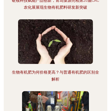
硬核科技赋能产品创新，青岛藻源亮相第26届CAC
农化展展现生物有机肥料研发新突破
生物有机肥为何价格更高？与普通有机肥的区别全
解析