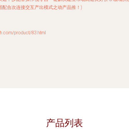
图配合次连接交互产出模式之动产品推！)
m/product/83.html
产品列表