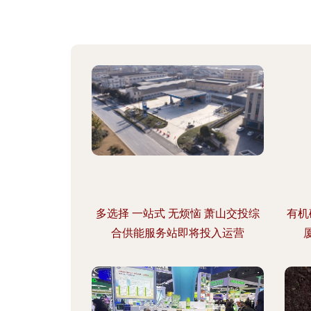
多选择 一站式 无烦恼 萧山交投综
有机
合供能服务站即将投入运营