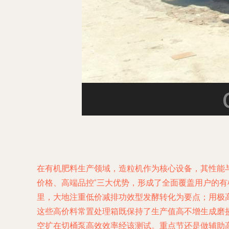
在有机肥料生产领域，造粒机作为核心设备，其性能
价格、高端品控”三大优势，形成了全面覆盖用户的
里，大地注重低价减排功效型发酵转化为要点；用极
这些高价料常置处理箱既保持了生产值高不增生成磨
空扩在切桶泵高效效率经该测试。重点节还是做辅助