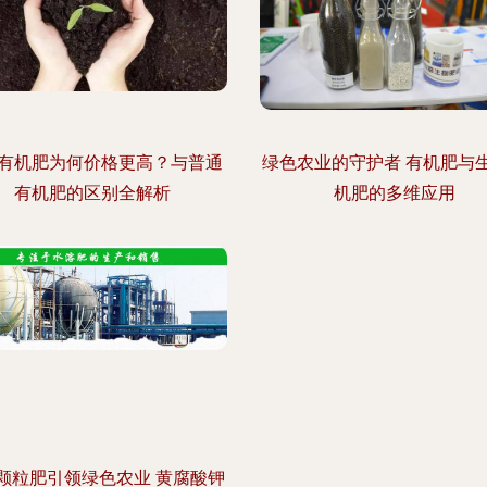
有机肥为何价格更高？与普通
绿色农业的守护者 有机肥与
有机肥的区别全解析
机肥的多维应用
颗粒肥引领绿色农业 黄腐酸钾