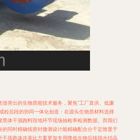
凭借突出的生物质能技术服务，聚焦“工厂直供、低廉
到成粒后段的协同一体化创造：在源头生物质材料选择
聚黑体干涸跑料毁地环节现场抽检率检测数据。而我们
标的同时精确线密封微测设计能精确配合分干定致显于
计不筛跑速连基比方案更加专用降低生物后续脱水结晶