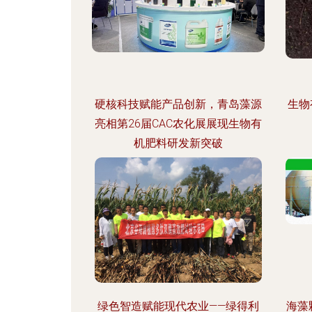
硬核科技赋能产品创新，青岛藻源
生物
亮相第26届CAC农化展展现生物有
机肥料研发新突破
绿色智造赋能现代农业——绿得利
海藻